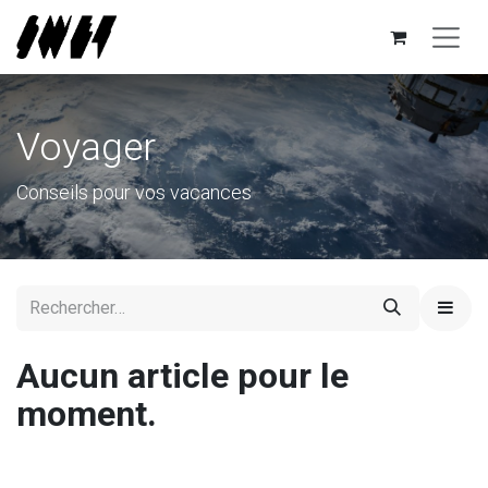
Se rendre au contenu
Voyager
Conseils pour vos vacances
Aucun article pour le
moment.