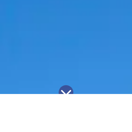
Collabs