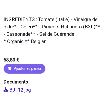
INGREDIENTS : Tomate (Italie) - Vinaigre de
cidre* - Céleri** - Piments Habanero (BXL)**
- Cassonade** - Sel de Guérande
* Organic ** Belgian
58,80
€
Ajouter au panier
Documents
BJ_12.jpg