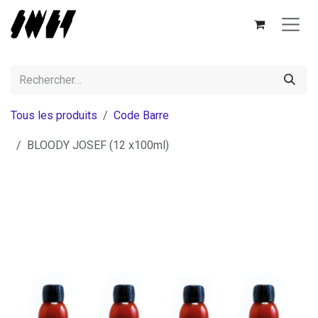
Se rendre au contenu
Tous les produits
Code Barre
BLOODY JOSEF (12 x100ml)