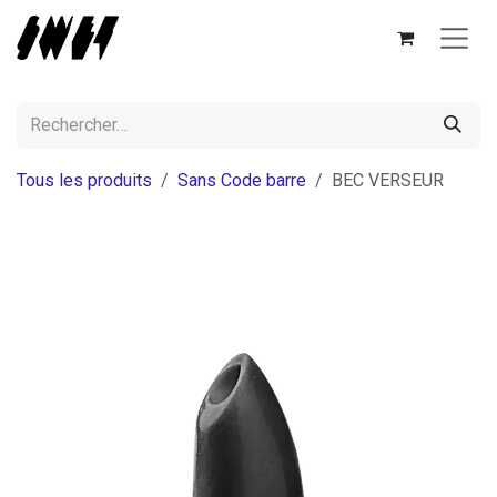
Se rendre au contenu
Tous les produits
Sans Code barre
BEC VERSEUR