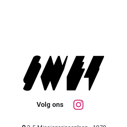
Volg ons